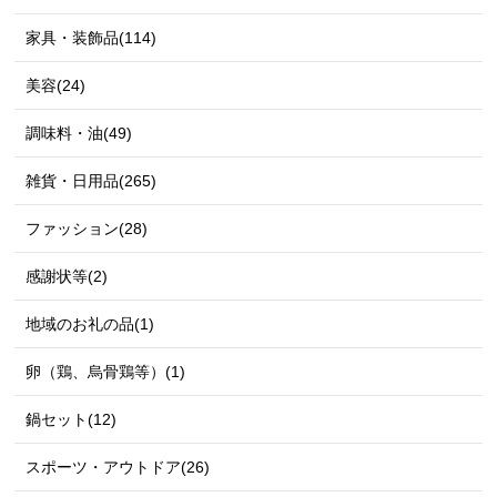
家具・装飾品(114)
美容(24)
調味料・油(49)
雑貨・日用品(265)
ファッション(28)
感謝状等(2)
地域のお礼の品(1)
卵（鶏、烏骨鶏等）(1)
鍋セット(12)
スポーツ・アウトドア(26)