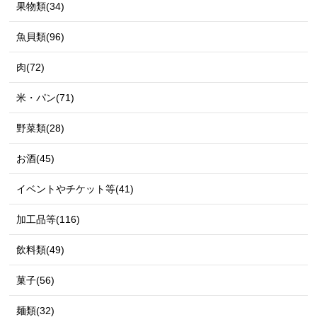
果物類(34)
魚貝類(96)
肉(72)
米・パン(71)
野菜類(28)
お酒(45)
イベントやチケット等(41)
加工品等(116)
飲料類(49)
菓子(56)
麺類(32)