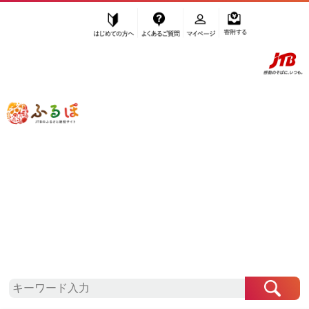
はじめての方へ
よくあるご質問
マイページ
寄附する
ふるぽ JTBのふるさと納税サイト
「ふるさと納税」TOP
出雲市 お礼の品から探す
野菜類
山菜・きのこ
きのこ
”きのこ” 島根県
出雲市
のお礼の品一覧
さらに検索条件を絞り込む
きのこ