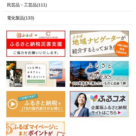
民芸品・工芸品(111)
電化製品(133)