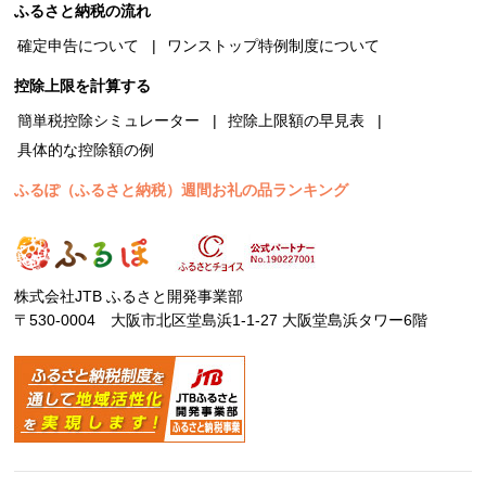
ふるさと納税の流れ
確定申告について
ワンストップ特例制度について
控除上限を計算する
簡単税控除シミュレーター
控除上限額の早見表
具体的な控除額の例
ふるぽ（ふるさと納税）週間お礼の品ランキング
株式会社JTB ふるさと開発事業部
〒530-0004 大阪市北区堂島浜1-1-27 大阪堂島浜タワー6階