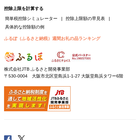
控除上限を計算する
簡単税控除シミュレーター
控除上限額の早見表
具体的な控除額の例
ふるぽ（ふるさと納税）週間お礼の品ランキング
株式会社JTB ふるさと開発事業部
〒530-0004 大阪市北区堂島浜1-1-27 大阪堂島浜タワー6階
Facebook
Twitter