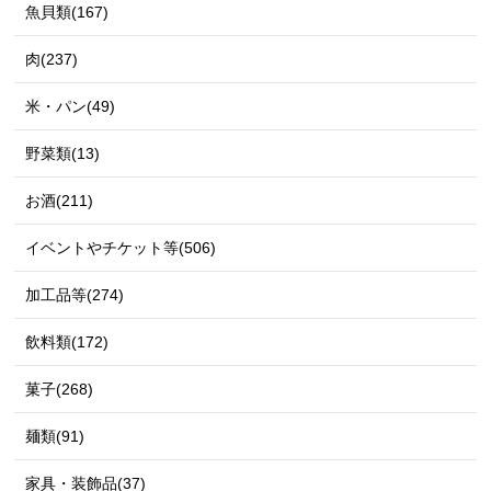
魚貝類(167)
肉(237)
米・パン(49)
野菜類(13)
お酒(211)
イベントやチケット等(506)
加工品等(274)
飲料類(172)
菓子(268)
麺類(91)
家具・装飾品(37)