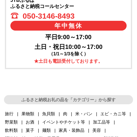
JTBふるぽ
ふるさと納税コールセンター
050-3146-8493
年中無休
平日9:00～17:00
土日・祝日10:00～17:00
（1/1～1/3を除く）
★土日も電話受付しております。
ふるさと納税お礼の品を「カテゴリー」から探す
旅行
果物類
魚貝類
肉
米・パン
エビ・カニ等
野菜類
お酒
イベントやチケット等
加工品等
飲料類
菓子
麺類
家具・装飾品
美容