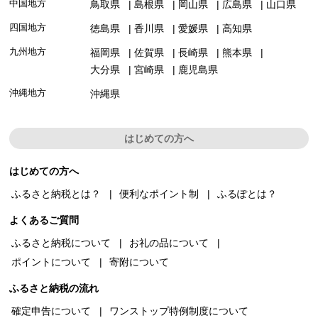
中国地方
鳥取県
島根県
岡山県
広島県
山口県
四国地方
徳島県
香川県
愛媛県
高知県
九州地方
福岡県
佐賀県
長崎県
熊本県
大分県
宮崎県
鹿児島県
沖縄地方
沖縄県
はじめての方へ
はじめての方へ
ふるさと納税とは？
便利なポイント制
ふるぽとは？
よくあるご質問
ふるさと納税について
お礼の品について
ポイントについて
寄附について
ふるさと納税の流れ
確定申告について
ワンストップ特例制度について