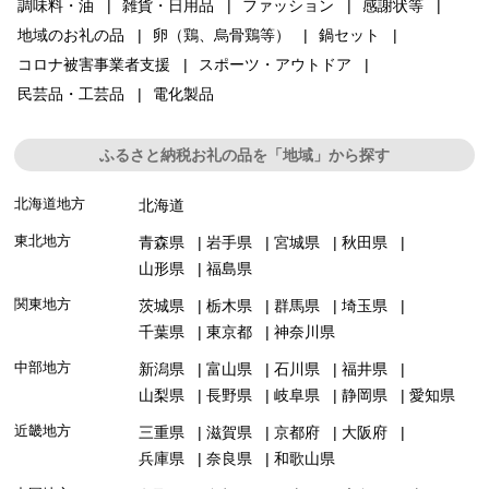
調味料・油
雑貨・日用品
ファッション
感謝状等
地域のお礼の品
卵（鶏、烏骨鶏等）
鍋セット
コロナ被害事業者支援
スポーツ・アウトドア
民芸品・工芸品
電化製品
ふるさと納税お礼の品を「地域」から探す
北海道地方
北海道
東北地方
青森県
岩手県
宮城県
秋田県
山形県
福島県
関東地方
茨城県
栃木県
群馬県
埼玉県
千葉県
東京都
神奈川県
中部地方
新潟県
富山県
石川県
福井県
山梨県
長野県
岐阜県
静岡県
愛知県
近畿地方
三重県
滋賀県
京都府
大阪府
兵庫県
奈良県
和歌山県