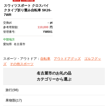
スウィツスポート クロスバイ
クタイプ折り畳み自転車 SK26-
7WR
交換pt:
-
pt
参考寄附額:
110,000
円
管理番号:
YW001
中部地方
愛知県
名古屋市
スポーツ・アウトドア：
自転車
アウトドアグッズ
ゴルフグッ
ズ
その他スポーツ
名古屋市のお礼の品
カテゴリーから選ぶ
旅行(98)
果物類(17)