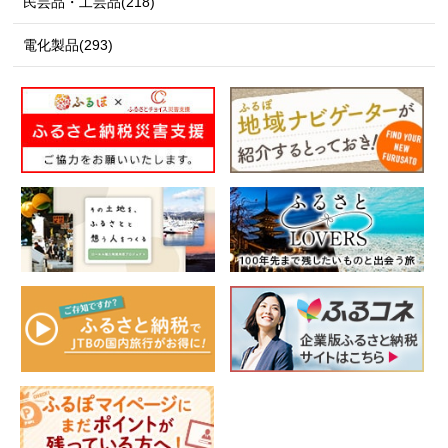
民芸品・工芸品(218)
電化製品(293)