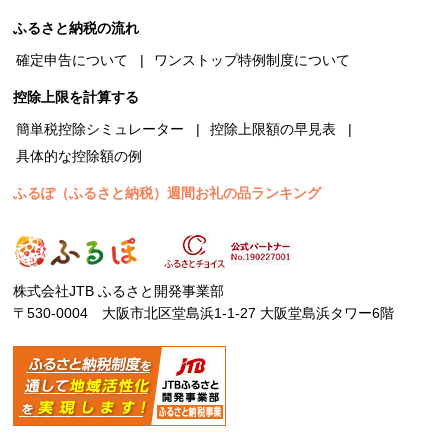
ふるさと納税の流れ
確定申告について
ワンストップ特例制度について
控除上限を計算する
簡単税控除シミュレーター
控除上限額の早見表
具体的な控除額の例
ふるぽ（ふるさと納税）週間お礼の品ランキング
株式会社JTB ふるさと開発事業部
〒530-0004 大阪市北区堂島浜1-1-27 大阪堂島浜タワー6階