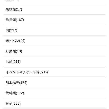
果物類(17)
魚貝類(167)
肉(237)
米・パン(49)
野菜類(13)
お酒(211)
イベントやチケット等(506)
加工品等(274)
飲料類(172)
菓子(268)