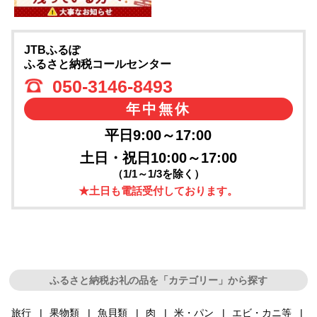
JTBふるぽ
ふるさと納税コールセンター
050-3146-8493
年中無休
平日9:00～17:00
土日・祝日10:00～17:00
（1/1～1/3を除く）
★土日も電話受付しております。
ふるさと納税お礼の品を「カテゴリー」から探す
旅行
果物類
魚貝類
肉
米・パン
エビ・カニ等