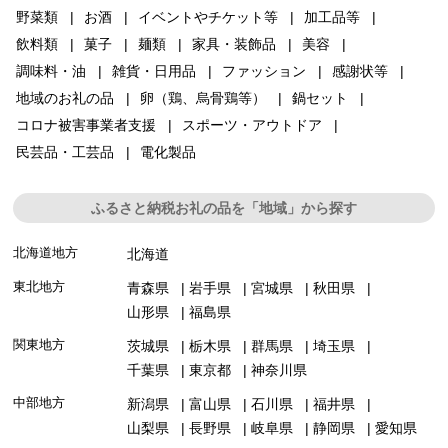
野菜類
お酒
イベントやチケット等
加工品等
飲料類
菓子
麺類
家具・装飾品
美容
調味料・油
雑貨・日用品
ファッション
感謝状等
地域のお礼の品
卵（鶏、烏骨鶏等）
鍋セット
コロナ被害事業者支援
スポーツ・アウトドア
民芸品・工芸品
電化製品
ふるさと納税お礼の品を「地域」から探す
北海道地方
北海道
東北地方
青森県
岩手県
宮城県
秋田県
山形県
福島県
関東地方
茨城県
栃木県
群馬県
埼玉県
千葉県
東京都
神奈川県
中部地方
新潟県
富山県
石川県
福井県
山梨県
長野県
岐阜県
静岡県
愛知県