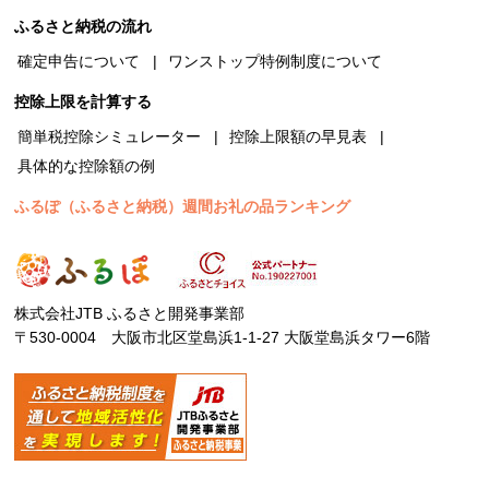
ふるさと納税の流れ
確定申告について
ワンストップ特例制度について
控除上限を計算する
簡単税控除シミュレーター
控除上限額の早見表
具体的な控除額の例
ふるぽ（ふるさと納税）週間お礼の品ランキング
株式会社JTB ふるさと開発事業部
〒530-0004 大阪市北区堂島浜1-1-27 大阪堂島浜タワー6階