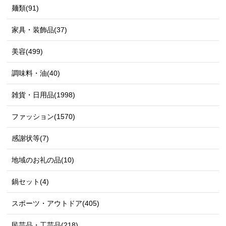
麺類(91)
家具・装飾品(37)
美容(499)
調味料・油(40)
雑貨・日用品(1998)
ファッション(1570)
感謝状等(7)
地域のお礼の品(10)
鍋セット(4)
スポーツ・アウトドア(405)
民芸品・工芸品(218)