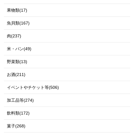
果物類(17)
魚貝類(167)
肉(237)
米・パン(49)
野菜類(13)
お酒(211)
イベントやチケット等(506)
加工品等(274)
飲料類(172)
菓子(268)