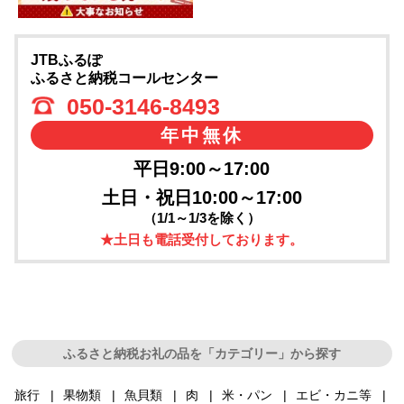
JTBふるぽ
ふるさと納税コールセンター
050-3146-8493
年中無休
平日9:00～17:00
土日・祝日10:00～17:00
（1/1～1/3を除く）
★土日も電話受付しております。
ふるさと納税お礼の品を「カテゴリー」から探す
旅行
果物類
魚貝類
肉
米・パン
エビ・カニ等