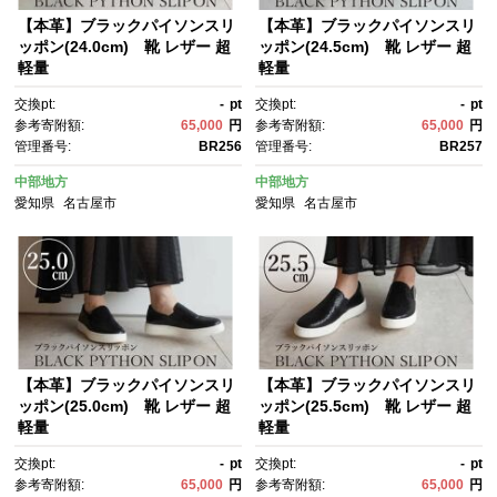
【本革】ブラックパイソンスリ
【本革】ブラックパイソンスリ
ッポン(24.0cm) 靴 レザー 超
ッポン(24.5cm) 靴 レザー 超
軽量
軽量
交換pt:
-
pt
交換pt:
-
pt
参考寄附額:
65,000
円
参考寄附額:
65,000
円
管理番号:
BR256
管理番号:
BR257
中部地方
中部地方
愛知県
名古屋市
愛知県
名古屋市
【本革】ブラックパイソンスリ
【本革】ブラックパイソンスリ
ッポン(25.0cm) 靴 レザー 超
ッポン(25.5cm) 靴 レザー 超
軽量
軽量
交換pt:
-
pt
交換pt:
-
pt
参考寄附額:
65,000
円
参考寄附額:
65,000
円