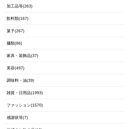
加工品等(263)
飲料類(167)
菓子(267)
麺類(86)
家具・装飾品(37)
美容(497)
調味料・油(39)
雑貨・日用品(1993)
ファッション(1570)
感謝状等(7)