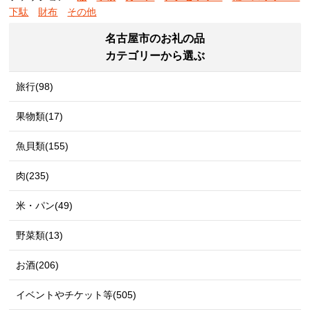
下駄
財布
その他
名古屋市のお礼の品
カテゴリーから選ぶ
旅行(98)
果物類(17)
魚貝類(155)
肉(235)
米・パン(49)
野菜類(13)
お酒(206)
イベントやチケット等(505)