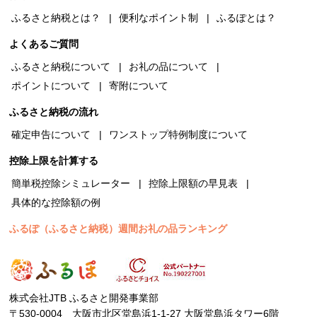
ふるさと納税とは？
便利なポイント制
ふるぽとは？
よくあるご質問
ふるさと納税について
お礼の品について
ポイントについて
寄附について
ふるさと納税の流れ
確定申告について
ワンストップ特例制度について
控除上限を計算する
簡単税控除シミュレーター
控除上限額の早見表
具体的な控除額の例
ふるぽ（ふるさと納税）週間お礼の品ランキング
株式会社JTB ふるさと開発事業部
〒530-0004 大阪市北区堂島浜1-1-27 大阪堂島浜タワー6階