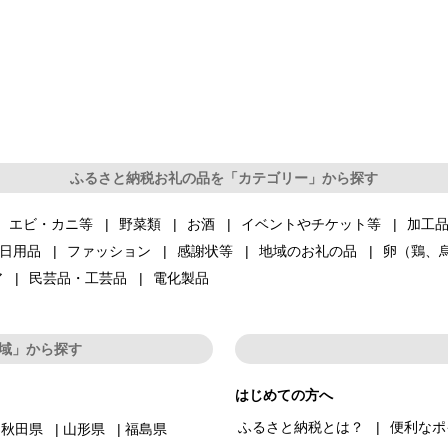
ふるさと納税お礼の品を「カテゴリー」から探す
エビ・カニ等
野菜類
お酒
イベントやチケット等
加工
日用品
ファッション
感謝状等
地域のお礼の品
卵（鶏、
ア
民芸品・工芸品
電化製品
域」から探す
はじめての方へ
ふるさと納税とは？
便利なポ
秋田県
山形県
福島県