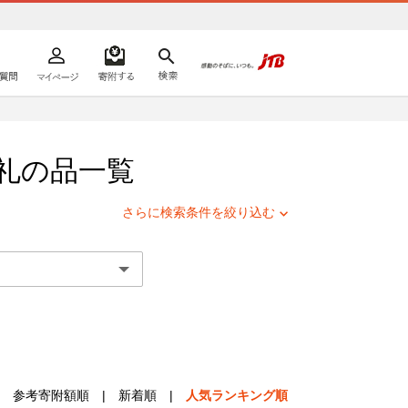
よくあるご質問
マイページ
寄附するリスト
検索
ての方へ
礼の品一覧
さらに検索条件を絞り込む
参考寄附額順
|
新着順
|
人気ランキング順