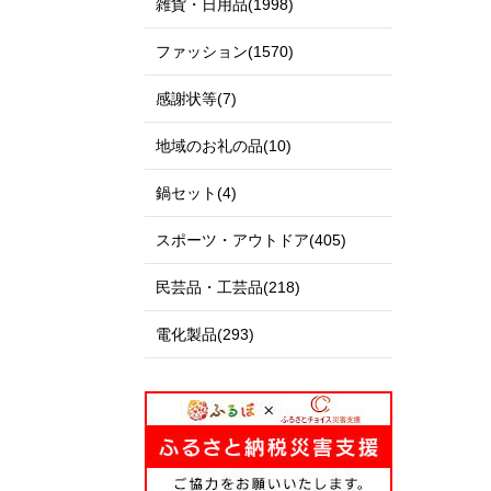
雑貨・日用品(1998)
ファッション(1570)
感謝状等(7)
地域のお礼の品(10)
鍋セット(4)
スポーツ・アウトドア(405)
民芸品・工芸品(218)
電化製品(293)