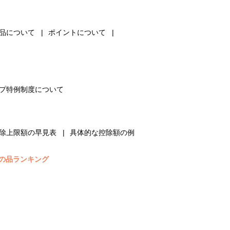
品について
ポイントについて
プ特例制度について
除上限額の早見表
具体的な控除額の例
の品ランキング