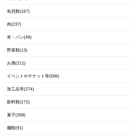
魚貝類(167)
肉(237)
米・パン(49)
野菜類(13)
お酒(211)
イベントやチケット等(506)
加工品等(274)
飲料類(172)
菓子(268)
麺類(91)