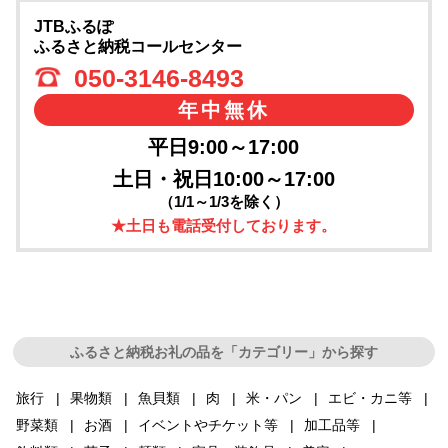
JTBふるぽ
ふるさと納税コールセンター
050-3146-8493
年中無休
平日9:00～17:00
土日・祝日10:00～17:00
（1/1～1/3を除く）
★土日も電話受付しております。
ふるさと納税お礼の品を「カテゴリー」から探す
旅行
果物類
魚貝類
肉
米・パン
エビ・カニ等
野菜類
お酒
イベントやチケット等
加工品等