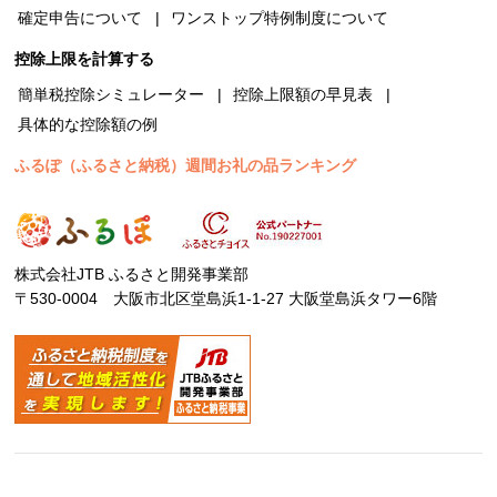
確定申告について
ワンストップ特例制度について
控除上限を計算する
簡単税控除シミュレーター
控除上限額の早見表
具体的な控除額の例
ふるぽ（ふるさと納税）週間お礼の品ランキング
株式会社JTB ふるさと開発事業部
〒530-0004 大阪市北区堂島浜1-1-27 大阪堂島浜タワー6階