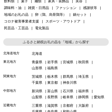
飲料類
菓子
麺類
家具・装飾品
美容
調味料・油
雑貨・日用品
ファッション
感謝状等
地域のお礼の品
卵（鶏、烏骨鶏等）
鍋セット
コロナ被害事業者支援
スポーツ・アウトドア
民芸品・工芸品
電化製品
ふるさと納税お礼の品を「地域」から探す
北海道地方
北海道
東北地方
青森県
岩手県
宮城県
秋田県
山形県
福島県
関東地方
茨城県
栃木県
群馬県
埼玉県
千葉県
東京都
神奈川県
中部地方
新潟県
富山県
石川県
福井県
山梨県
長野県
岐阜県
静岡県
愛知県
近畿地方
三重県
滋賀県
京都府
大阪府
兵庫県
奈良県
和歌山県