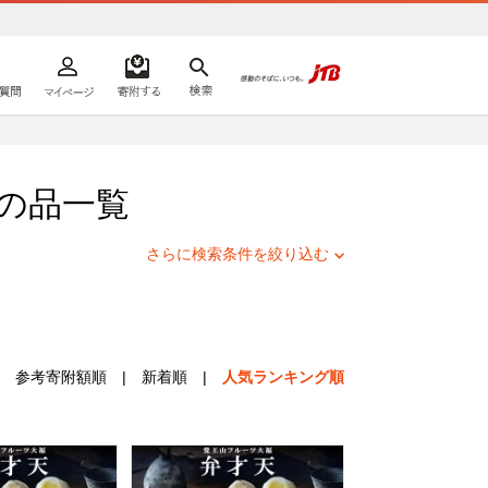
よくあるご質問
マイページ
寄附するリスト
検索
ての方へ
の品一覧
さらに検索条件を絞り込む
参考寄附額順
|
新着順
|
人気ランキング順