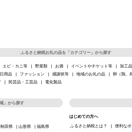
ふるさと納税お礼の品を「カテゴリー」から探す
エビ・カニ等
野菜類
お酒
イベントやチケット等
加工
日用品
ファッション
感謝状等
地域のお礼の品
卵（鶏、
ア
民芸品・工芸品
電化製品
域」から探す
はじめての方へ
ふるさと納税とは？
便利なポ
秋田県
山形県
福島県