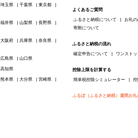
埼玉県
千葉県
東京都
よくあるご質問
ふるさと納税について
お礼の
福井県
山梨県
長野県
寄附について
大阪府
兵庫県
奈良県
ふるさと納税の流れ
確定申告について
ワンストッ
広島県
山口県
高知県
控除上限を計算する
熊本県
大分県
宮崎県
簡単税控除シミュレーター
控
ふるぽ（ふるさと納税）週間お礼