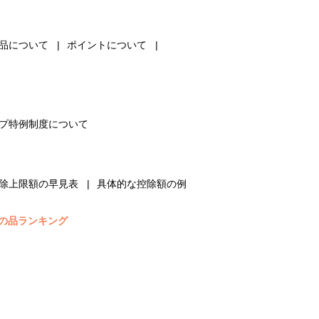
品について
ポイントについて
プ特例制度について
除上限額の早見表
具体的な控除額の例
の品ランキング