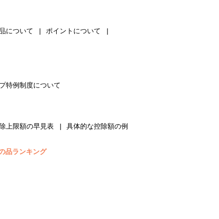
品について
ポイントについて
プ特例制度について
除上限額の早見表
具体的な控除額の例
の品ランキング