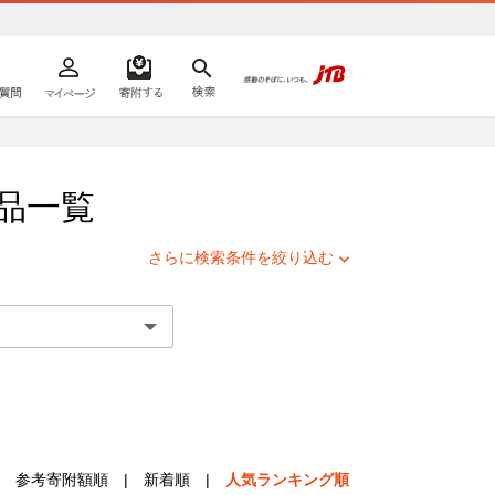
よくあるご質問
マイページ
寄附するリスト
検索
ての方へ
品一覧
さらに検索条件を絞り込む
参考寄附額順
|
新着順
|
人気ランキング順