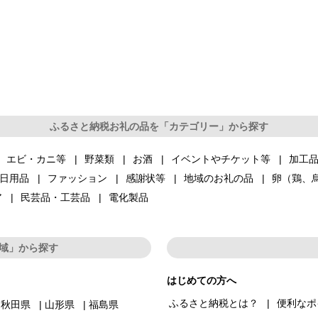
ふるさと納税お礼の品を「カテゴリー」から探す
エビ・カニ等
野菜類
お酒
イベントやチケット等
加工
日用品
ファッション
感謝状等
地域のお礼の品
卵（鶏、
ア
民芸品・工芸品
電化製品
域」から探す
はじめての方へ
ふるさと納税とは？
便利なポ
秋田県
山形県
福島県