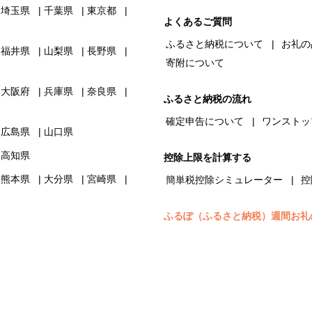
埼玉県
千葉県
東京都
よくあるご質問
ふるさと納税について
お礼の
福井県
山梨県
長野県
寄附について
大阪府
兵庫県
奈良県
ふるさと納税の流れ
確定申告について
ワンストッ
広島県
山口県
高知県
控除上限を計算する
熊本県
大分県
宮崎県
簡単税控除シミュレーター
控
ふるぽ（ふるさと納税）週間お礼