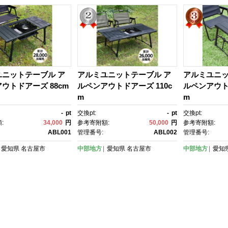
ユニットテーブル ア
アルミユニットテーブル ア
アルミユニッ
ウトドアーズ 88cm
ルペンアウトドアーズ 110c
ルペンアウト
m
m
-
pt
交換pt:
-
pt
交換pt:
:
34,000
円
参考寄附額:
50,000
円
参考寄附額:
ABL001
管理番号:
ABL002
管理番号:
愛知県
名古屋市
中部地方
愛知県
名古屋市
中部地方
愛知