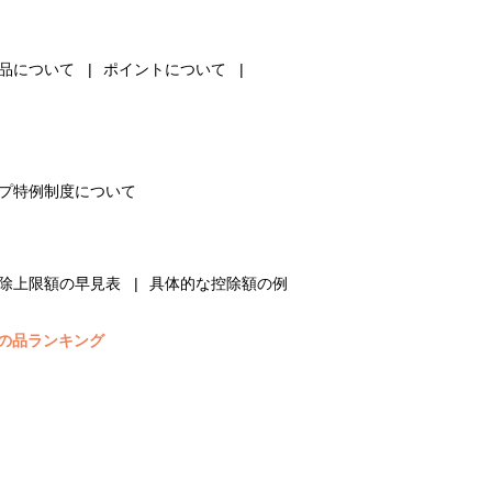
品について
ポイントについて
プ特例制度について
除上限額の早見表
具体的な控除額の例
の品ランキング