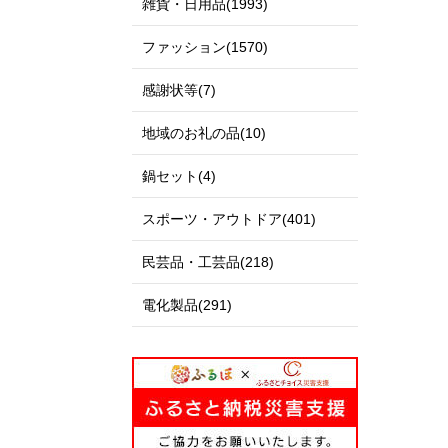
雑貨・日用品(1993)
ファッション(1570)
感謝状等(7)
地域のお礼の品(10)
鍋セット(4)
スポーツ・アウトドア(401)
民芸品・工芸品(218)
電化製品(291)