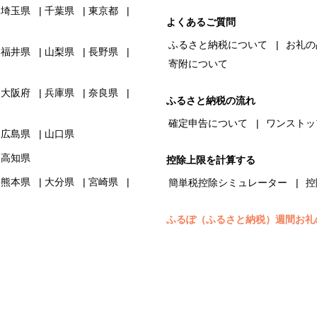
埼玉県
千葉県
東京都
よくあるご質問
ふるさと納税について
お礼の
福井県
山梨県
長野県
寄附について
大阪府
兵庫県
奈良県
ふるさと納税の流れ
確定申告について
ワンストッ
広島県
山口県
高知県
控除上限を計算する
熊本県
大分県
宮崎県
簡単税控除シミュレーター
控
ふるぽ（ふるさと納税）週間お礼