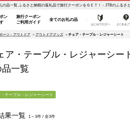
愛知県名古屋市【チェア・テーブル・レジャーシート】のお礼の品一覧 ふるさと納税の返礼品で旅行クーポンをＧＥＴ！ - 
ト
ポン
旅行クーポン
全てのお礼の品
はじめ
す
ご利用ガイド
ポーツ・アウトドア
アウトドアグッズ
チェア・テーブル・レジャーシート
チェア・テーブル・レジャーシート
の品一覧
ア・テーブル・レジャーシート
結果一覧
1～3件 / 全3件