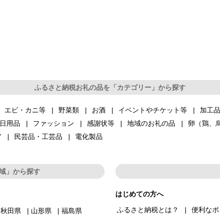
ふるさと納税お礼の品を「カテゴリー」から探す
エビ・カニ等
野菜類
お酒
イベントやチケット等
加工
日用品
ファッション
感謝状等
地域のお礼の品
卵（鶏、
ア
民芸品・工芸品
電化製品
域」から探す
はじめての方へ
ふるさと納税とは？
便利なポ
秋田県
山形県
福島県