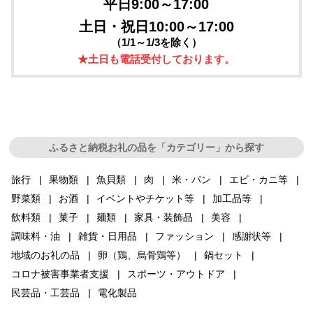
平日9:00～17:00
土日・祝日10:00～17:00
（1/1～1/3を除く）
★土日も電話受付しております。
ふるさと納税お礼の品を「カテゴリー」から探す
旅行
果物類
魚貝類
肉
米・パン
エビ・カニ等
野菜類
お酒
イベントやチケット等
加工品等
飲料類
菓子
麺類
家具・装飾品
美容
調味料・油
雑貨・日用品
ファッション
感謝状等
地域のお礼の品
卵（鶏、烏骨鶏等）
鍋セット
コロナ被害事業者支援
スポーツ・アウトドア
民芸品・工芸品
電化製品