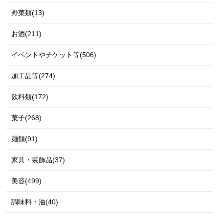
野菜類(13)
お酒(211)
イベントやチケット等(506)
加工品等(274)
飲料類(172)
菓子(268)
麺類(91)
家具・装飾品(37)
美容(499)
調味料・油(40)