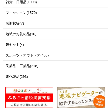
雑貨・日用品(1998)
ファッション(1570)
感謝状等(7)
地域のお礼の品(10)
鍋セット(4)
スポーツ・アウトドア(405)
民芸品・工芸品(218)
電化製品(293)