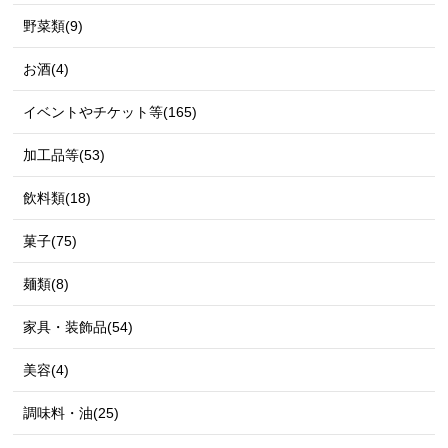
野菜類(9)
お酒(4)
イベントやチケット等(165)
加工品等(53)
飲料類(18)
菓子(75)
麺類(8)
家具・装飾品(54)
美容(4)
調味料・油(25)