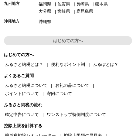
九州地方
福岡県
佐賀県
長崎県
熊本県
大分県
宮崎県
鹿児島県
沖縄地方
沖縄県
はじめての方へ
はじめての方へ
ふるさと納税とは？
便利なポイント制
ふるぽとは？
よくあるご質問
ふるさと納税について
お礼の品について
ポイントについて
寄附について
ふるさと納税の流れ
確定申告について
ワンストップ特例制度について
控除上限を計算する
簡単税控除シミュレーター
控除上限額の早見表