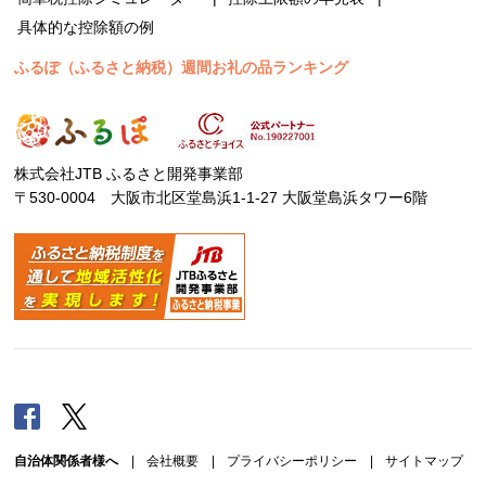
具体的な控除額の例
ふるぽ（ふるさと納税）週間お礼の品ランキング
株式会社JTB ふるさと開発事業部
〒530-0004 大阪市北区堂島浜1-1-27 大阪堂島浜タワー6階
Facebook
Twitter
自治体関係者様へ
|
会社概要
|
プライバシーポリシー
|
サイトマップ