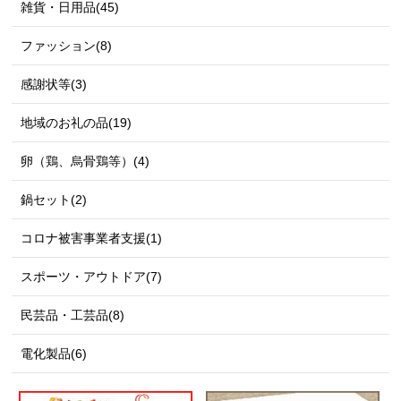
雑貨・日用品(45)
ファッション(8)
感謝状等(3)
地域のお礼の品(19)
卵（鶏、烏骨鶏等）(4)
鍋セット(2)
コロナ被害事業者支援(1)
スポーツ・アウトドア(7)
民芸品・工芸品(8)
電化製品(6)