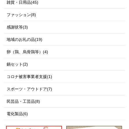
雑貨・日用品(45)
ファッション(8)
感謝状等(3)
地域のお礼の品(19)
卵（鶏、烏骨鶏等）(4)
鍋セット(2)
コロナ被害事業者支援(1)
スポーツ・アウトドア(7)
民芸品・工芸品(8)
電化製品(6)