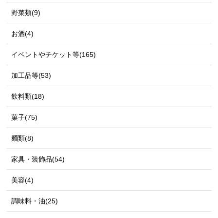
野菜類(9)
お酒(4)
イベントやチケット等(165)
加工品等(53)
飲料類(18)
菓子(75)
麺類(8)
家具・装飾品(54)
美容(4)
調味料・油(25)