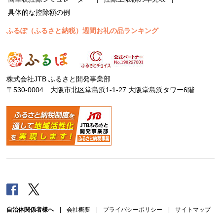
具体的な控除額の例
ふるぽ（ふるさと納税）週間お礼の品ランキング
株式会社JTB ふるさと開発事業部
〒530-0004 大阪市北区堂島浜1-1-27 大阪堂島浜タワー6階
Facebook
Twitter
自治体関係者様へ
|
会社概要
|
プライバシーポリシー
|
サイトマップ