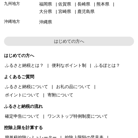
九州地方
福岡県
佐賀県
長崎県
熊本県
大分県
宮崎県
鹿児島県
沖縄地方
沖縄県
はじめての方へ
はじめての方へ
ふるさと納税とは？
便利なポイント制
ふるぽとは？
よくあるご質問
ふるさと納税について
お礼の品について
ポイントについて
寄附について
ふるさと納税の流れ
確定申告について
ワンストップ特例制度について
控除上限を計算する
簡単税控除シミュレーター
控除上限額の早見表